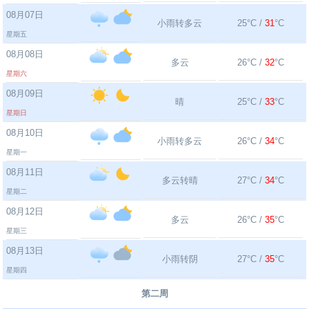
08月07日
小雨转多云
25°C /
31
°C
星期五
08月08日
多云
26°C /
32
°C
星期六
08月09日
晴
25°C /
33
°C
星期日
08月10日
小雨转多云
26°C /
34
°C
星期一
08月11日
多云转晴
27°C /
34
°C
星期二
08月12日
多云
26°C /
35
°C
星期三
08月13日
小雨转阴
27°C /
35
°C
星期四
第二周