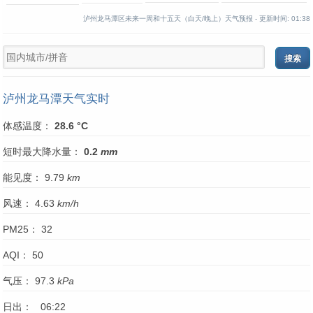
泸州龙马潭区未来一周和十五天（白天/晚上）天气预报 -
更新时间:
01:38
泸州龙马潭天气实时
体感温度：
28.6 °C
短时最大降水量：
0.2
mm
能见度： 9.79
km
风速： 4.63
km/h
PM25： 32
AQI： 50
气压： 97.3
kPa
日出： 06:22