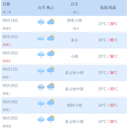
日期
白天
白天 晚上
低温/高温
第二周
/ 晚上
08月14日
阴有小雨
27°C /
29
°C
星期五
/ 多云
08月15日
多云
26°C /
35
°C
星期六
08月16日
小雨
25°C /
36
°C
星期日
08月17日
多云转小雨
25°C /
34
°C
星期一
08月18日
多云转中雨
25°C /
33
°C
星期二
08月19日
阴转小雨
24°C /
33
°C
星期三
08月20日
多云转小雨
24°C /
34
°C
星期四