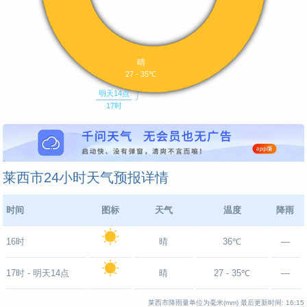
莱西市24小时天气预报详情
时间
图标
天气
温度
降雨
16时
晴
36℃
—
17时 - 明天14点
晴
27 - 35℃
—
莱西市降雨量单位为毫米(mm)
最后更新时间:
16:15