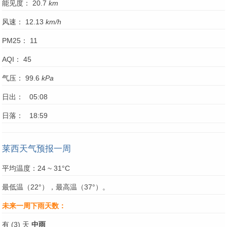
能见度： 20.7
km
风速： 12.13
km/h
PM25： 11
AQI： 45
气压： 99.6
kPa
日出： 05:08
日落： 18:59
莱西天气预报一周
平均温度：24 ~ 31°C
最低温（22°），最高温（37°）。
未来一周下雨天数：
有 (3) 天
中雨