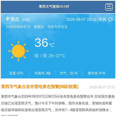
莱西天气预报24小时
莱西
2026-08-07 16:15
更新
[切换]
2026年08月07日 星期五 马年六月廿五
36
°C
晴 / 晴 26~37°C
湿度 53%
东南风 3级
空气：优 45
紫外线 中等
莱西市气象台发布雷电黄色预警[III级/较重]
2026-08-07 15:15
莱西市气象台2026年08月07日15时15分发布雷电黄色预警信号:目前我市夏格
庄镇已出现雷雨天气，预计今天下午到傍晚，我市水集街道、望城街道和夏
格庄镇等镇和街道将出现雷雨天气，并伴有7～9级雷雨阵风和短时强降水，