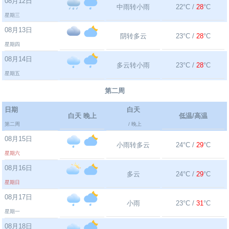
08月12日
中雨转小雨
22°C /
28
°C
星期三
08月13日
阴转多云
23°C /
28
°C
星期四
08月14日
多云转小雨
23°C /
28
°C
星期五
第二周
日期
白天
白天 晚上
低温/高温
第二周
/ 晚上
08月15日
小雨转多云
24°C /
29
°C
星期六
08月16日
多云
24°C /
29
°C
星期日
08月17日
小雨
23°C /
31
°C
星期一
08月18日