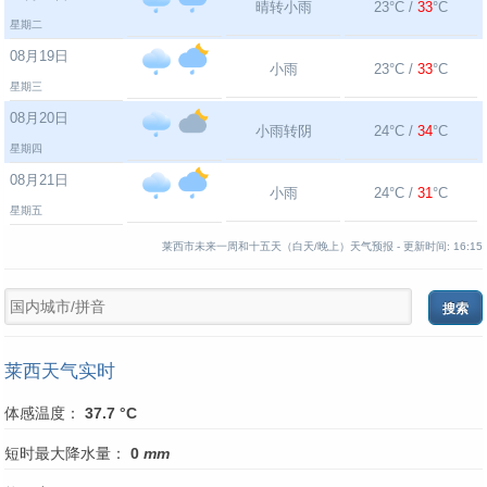
晴转小雨
23°C /
33
°C
星期二
08月19日
小雨
23°C /
33
°C
星期三
08月20日
小雨转阴
24°C /
34
°C
星期四
08月21日
小雨
24°C /
31
°C
星期五
莱西市未来一周和十五天（白天/晚上）天气预报 -
更新时间:
16:15
莱西天气实时
体感温度：
37.7 °C
短时最大降水量：
0
mm