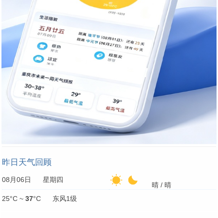
昨日天气回顾
08月06日 星期四
晴 / 晴
25°C ~
37
°C 东风1级