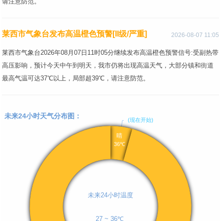
请注意防范。
莱西市气象台发布高温橙色预警[II级/严重]
2026-08-07 11:05
莱西市气象台2026年08月07日11时05分继续发布高温橙色预警信号:受副热带
高压影响，预计今天中午到明天，我市仍将出现高温天气，大部分镇和街道
最高气温可达37℃以上，局部超39℃，请注意防范。