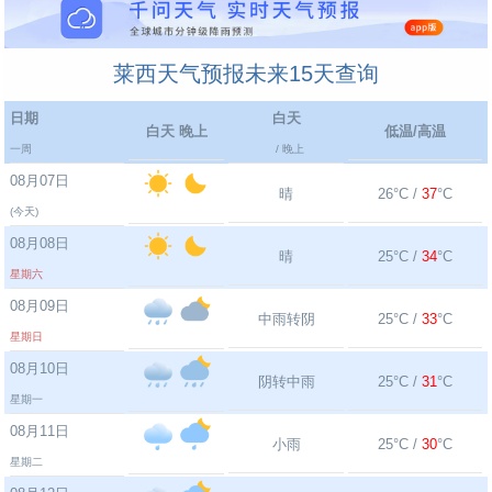
莱西天气预报未来15天查询
日期
白天
白天 晚上
低温/高温
一周
/ 晚上
08月07日
晴
26°C /
37
°C
(今天)
08月08日
晴
25°C /
34
°C
星期六
08月09日
中雨转阴
25°C /
33
°C
星期日
08月10日
阴转中雨
25°C /
31
°C
星期一
08月11日
小雨
25°C /
30
°C
星期二