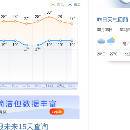
高温
低温
昨日天气回顾
08月06日 星期
阴 / 
20°C ~
27
°C 北
未来15天查询