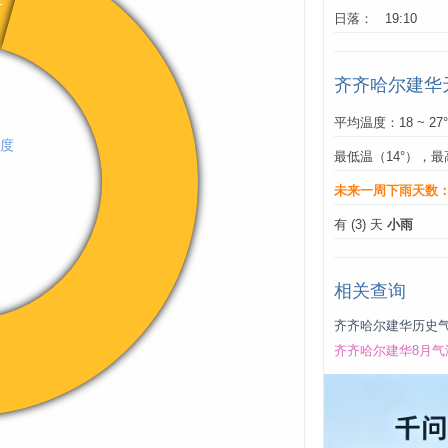
日落： 19:10
齐齐哈尔建华
平均温度：18 ~ 27
最低温（14°），最
未来一周下雨天数
有 (3) 天
小雨
相关查询
齐齐哈尔建华历史
齐齐哈尔建华8月气