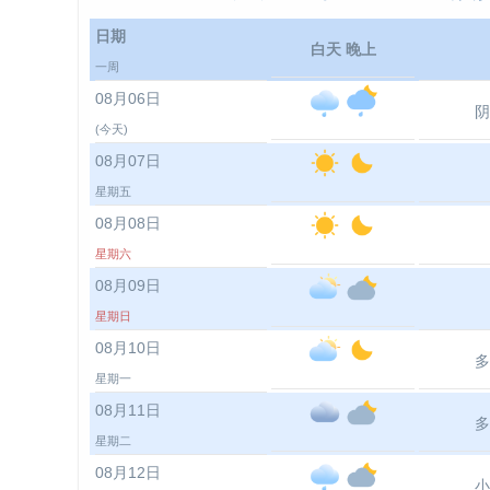
日期
白天 晚上
一周
08月06日
阴
(今天)
08月07日
星期五
08月08日
星期六
08月09日
星期日
08月10日
多
星期一
08月11日
多
星期二
08月12日
小