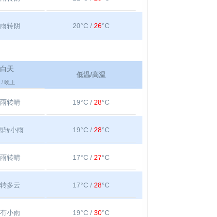
雨转阴
20°C /
26
°C
白天
低温/高温
/ 晚上
雨转晴
19°C /
28
°C
雨转小雨
19°C /
28
°C
雨转晴
17°C /
27
°C
转多云
17°C /
28
°C
有小雨
19°C /
30
°C