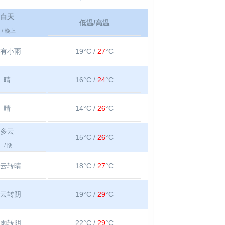
白天
低温/高温
/ 晚上
有小雨
19°C /
27
°C
晴
16°C /
24
°C
晴
14°C /
26
°C
多云
15°C /
26
°C
/ 阴
云转晴
18°C /
27
°C
云转阴
19°C /
29
°C
雨转阴
22°C /
29
°C