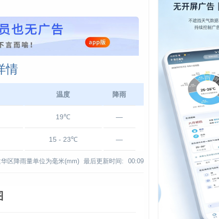
详情
温度
降雨
19℃
—
15 - 23℃
—
华区降雨量单位为毫米(mm)
最后更新时间:
00:09
图