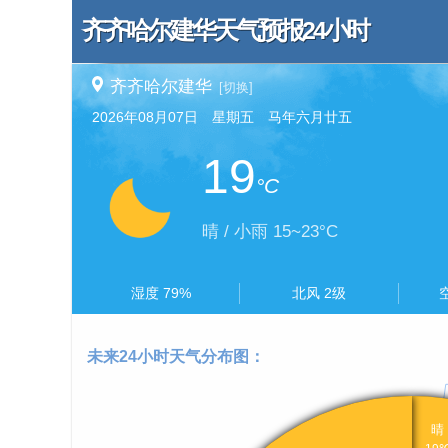
齐齐哈尔建华天气预报24小时
齐齐哈尔建华
[切换]
2026年08月07日 星期五 马年六月廿五
19
°C
晴 / 小雨 15~23°C
湿度 79%
北风 2级