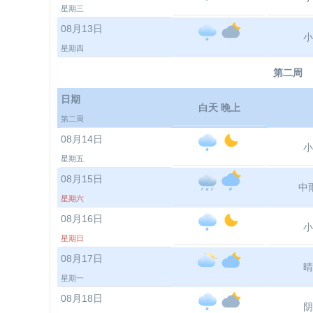
星期三
08月13日
小
星期四
第二周
日期
白天 晚上
第二周
08月14日
小
星期五
08月15日
中
星期六
08月16日
小
星期日
08月17日
晴
星期一
08月18日
阴