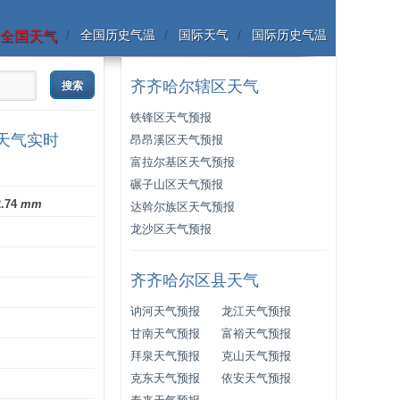
全国历史气温
国际天气
国际历史气温
全国天气
齐齐哈尔辖区天气
铁锋区天气预报
天气实时
昂昂溪区天气预报
富拉尔基区天气预报
碾子山区天气预报
2.74
mm
达斡尔族区天气预报
龙沙区天气预报
齐齐哈尔区县天气
讷河天气预报
龙江天气预报
甘南天气预报
富裕天气预报
拜泉天气预报
克山天气预报
克东天气预报
依安天气预报