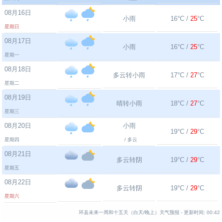
08月16日
小雨
16°C /
25
°C
星期日
08月17日
小雨
16°C /
25
°C
星期一
08月18日
多云转小雨
17°C /
27
°C
星期二
08月19日
晴转小雨
18°C /
27
°C
星期三
08月20日
小雨
19°C /
29
°C
星期四
/ 多云
08月21日
多云转阴
19°C /
29
°C
星期五
08月22日
多云转阴
19°C /
29
°C
星期六
环县未来一周和十五天（白天/晚上）天气预报 -
更新时间:
00:42