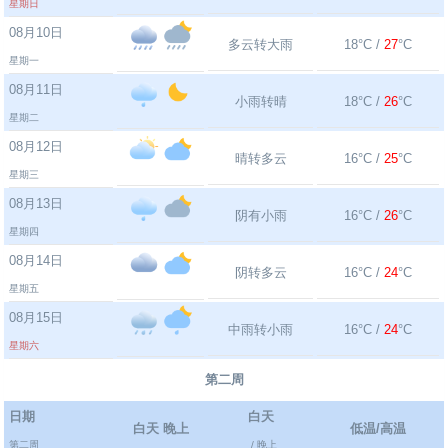
星期日
08月10日
多云转大雨
18°C /
27
°C
星期一
08月11日
小雨转晴
18°C /
26
°C
星期二
08月12日
晴转多云
16°C /
25
°C
星期三
08月13日
阴有小雨
16°C /
26
°C
星期四
08月14日
阴转多云
16°C /
24
°C
星期五
08月15日
中雨转小雨
16°C /
24
°C
星期六
第二周
日期
白天
白天 晚上
低温/高温
第二周
/ 晚上