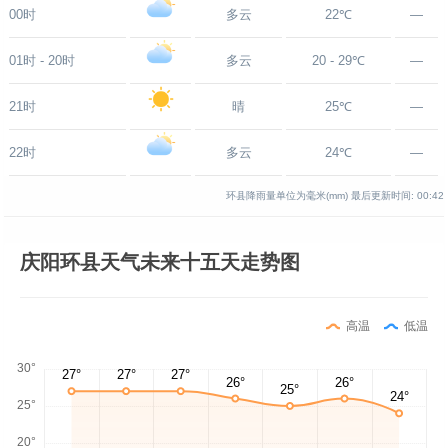
00时
多云
22℃
—
01时 - 20时
多云
20 - 29℃
—
21时
晴
25℃
—
22时
多云
24℃
—
环县降雨量单位为毫米(mm)
最后更新时间:
00:42
庆阳环县天气未来十五天走势图
高温
低温