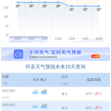
环县天气预报未来15天查询
日期
白天
白天 晚上
低温/高温
一周
/ 晚上
08月08日
多云
18°C /
27
°C
(今天)
08月09日
多云
18°C /
27
°C