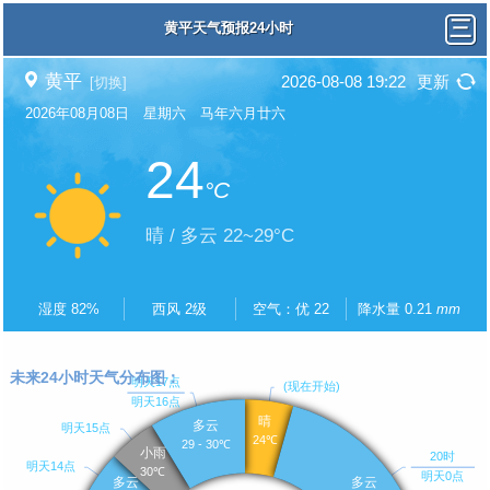
黄平天气预报24小时
黄平
2026-08-08 19:22
更新
[切换]
2026年08月08日 星期六 马年六月廿六
24
°C
晴 / 多云 22~29°C
湿度 82%
西风 2级
空气：优 22
降水量 0.21
mm