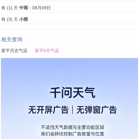
有 (1) 天
中雨
：08月09日
有 (3) 天
小雨
相关查询
黄平历史气温
黄平8月气温