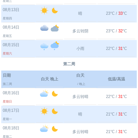
星期三
08月13日
晴
23°C /
33
°C
星期四
08月14日
多云转阴
23°C /
32
°C
星期五
08月15日
小雨
22°C /
31
°C
星期六
第二周
日期
白天
白天 晚上
低温/高温
第二周
/ 晚上
08月16日
多云转晴
22°C /
31
°C
星期日
08月17日
晴
21°C /
31
°C
星期一
08月18日
多云转晴
21°C /
31
°C
星期二