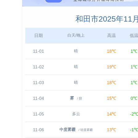
和田市2025年1
日期
高温
低
白天/晚上
11-01
18℃
1℃
晴
11-02
19℃
1℃
晴
11-03
18℃
1℃
晴
11-04
15℃
0℃
雾
/ 阴
11-05
14℃
-2
多云
11-06
13℃
-1
中度雾霾
/ 轻度雾霾