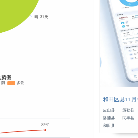
走势图
和田区县11
皮山县
策勒县
洛浦县
民丰县
和田县