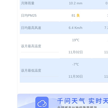
月降雨量
10.2 mm
0
日均PM25
81
良
日均最高风速
6.4 Km/h
7.
19℃
该月最高温度
11月02日
1
-7℃
该月最低温度
11月30日
1