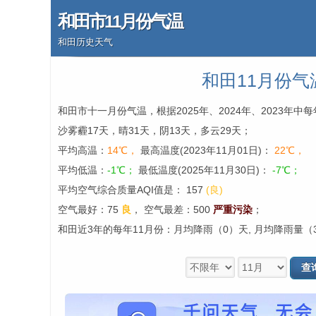
和田市11月份气温
和田历史天气
和田11月份气
和田市十一月份气温，根据2025年、2024年、2023年
沙雾霾17天，晴31天，阴13天，多云29天；
平均高温：
14℃，
最高温度(2023年11月01日)：
22℃，
平均低温：
-1℃；
最低温度(2025年11月30日)：
-7℃；
平均空气综合质量AQI值是： 157
(良)
空气最好：75
良
，
空气最差：500
严重污染
；
和田近3年的每年11月份：月均降雨（0）天, 月均降雨量（3