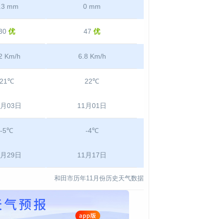
.3 mm
0 mm
30
优
47
优
2 Km/h
6.8 Km/h
21℃
22℃
1月03日
11月01日
-5℃
-4℃
1月29日
11月17日
和田市历年11月份历史天气数据