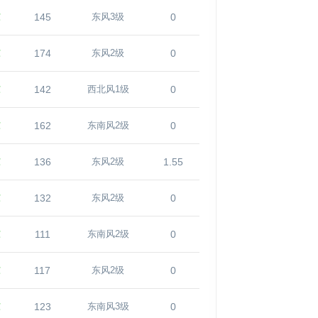
℃
145
0
东风3级
℃
174
0
东风2级
℃
142
0
西北风1级
℃
162
0
东南风2级
℃
136
1.55
东风2级
℃
132
0
东风2级
℃
111
0
东南风2级
℃
117
0
东风2级
℃
123
0
东南风3级