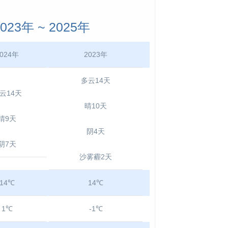
3年 ~ 2025年
024年
2023年
多云14天
云14天
晴10天
晴9天
阴4天
阴7天
沙雾霾2天
14℃
14℃
1℃
-1℃