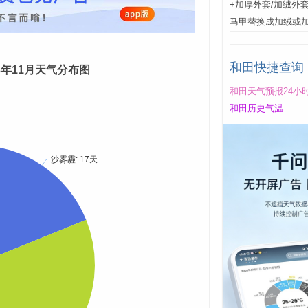
+加厚外套/加绒外
马甲替换成加绒或
和田快捷查询
23年11月天气分布图
和田天气预报24小
和田历史气温