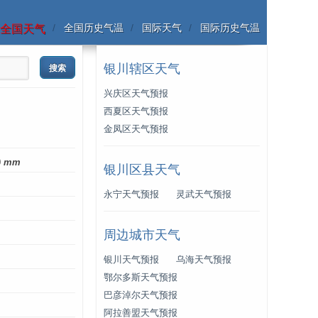
全国历史气温
国际天气
国际历史气温
全国天气
银川辖区天气
兴庆区天气预报
西夏区天气预报
金凤区天气预报
0
mm
银川区县天气
永宁天气预报
灵武天气预报
周边城市天气
银川天气预报
乌海天气预报
鄂尔多斯天气预报
巴彦淖尔天气预报
阿拉善盟天气预报