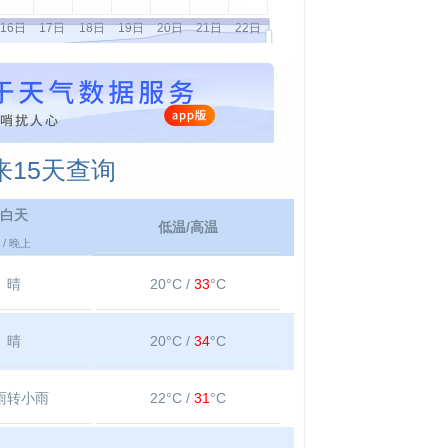
15天查询
白天
低温/高温
/ 晚上
晴
20°C /
33
°C
晴
20°C /
34
°C
雨转小雨
22°C /
31
°C