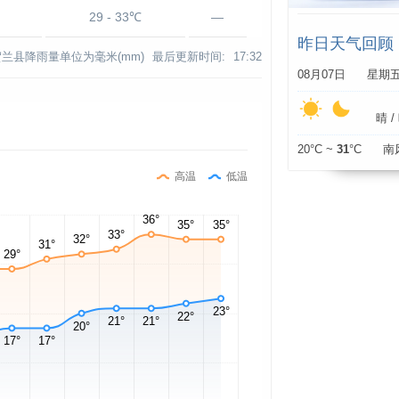
29 - 33℃
—
昨日天气回顾
贺兰县降雨量单位为毫米(mm)
最后更新时间:
17:32
08月07日 星期
晴 / 
20°C ~
31
°C 南
高温
低温