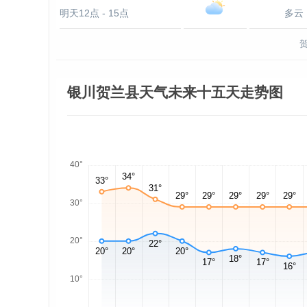
明天12点 - 15点
多云
银川贺兰县天气未来十五天走势图