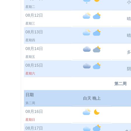
小
星期二
08月12日
晴
星期三
08月13日
晴
星期四
08月14日
多
星期五
08月15日
阴
星期六
第二周
日期
白天 晚上
第二周
08月16日
星期日
08月17日