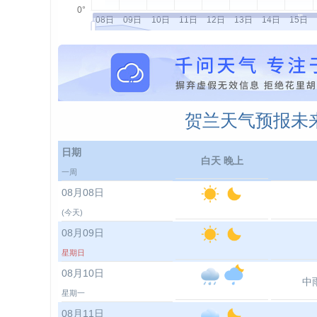
贺兰天气预报未来
日期
白天 晚上
一周
08月08日
(今天)
08月09日
星期日
08月10日
中
星期一
08月11日