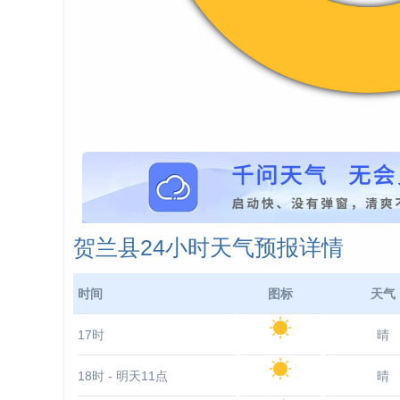
贺兰县24小时天气预报详情
时间
图标
天气
17时
晴
18时 - 明天11点
晴