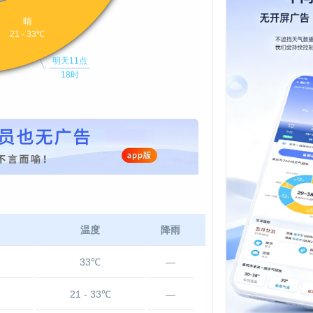
温度
降雨
33℃
—
21 - 33℃
—