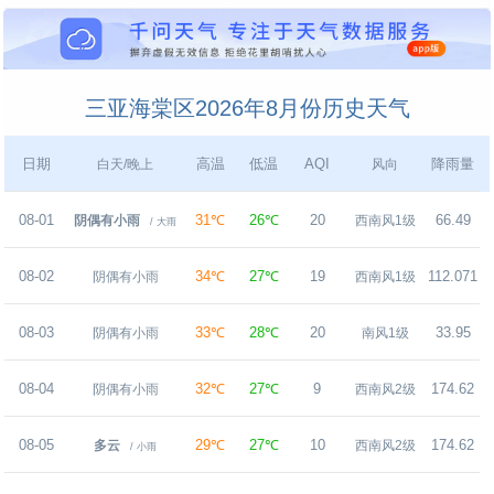
三亚海棠区2026年8月份历史天气
日期
高温
低温
AQI
降雨量
白天/晚上
风向
08-01
31℃
26℃
20
66.49
阴偶有小雨
西南风1级
/ 大雨
08-02
34℃
27℃
19
112.071
阴偶有小雨
西南风1级
08-03
33℃
28℃
20
33.95
2
阴偶有小雨
南风1级
08-04
32℃
27℃
9
174.62
阴偶有小雨
西南风2级
08-05
29℃
27℃
10
174.62
多云
西南风2级
/ 小雨