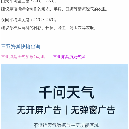
白天平均温度是：30℃ ~ 35℃。
建议穿轻棉织物制作的短衣、半裙、短裤等清凉透气的衣服。
夜间平均温度是：21℃ ~ 25℃。
建议穿棉麻面料的衬衫、长裙、薄恤、薄卫衣等衣服。
三亚海棠快捷查询
三亚海棠天气预报24小时
三亚海棠历史气温