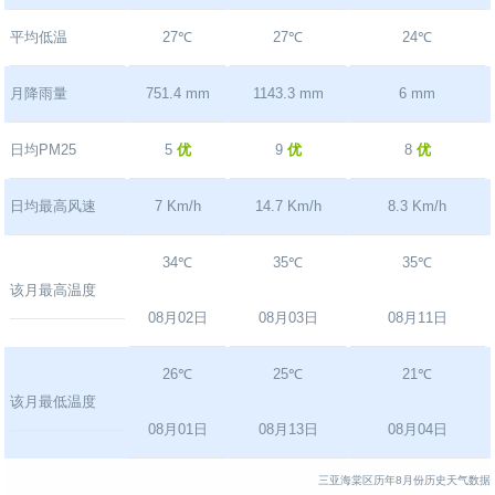
平均低温
27℃
27℃
24℃
月降雨量
751.4 mm
1143.3 mm
6 mm
日均PM25
5
优
9
优
8
优
日均最高风速
7 Km/h
14.7 Km/h
8.3 Km/h
34℃
35℃
35℃
该月最高温度
08月02日
08月03日
08月11日
26℃
25℃
21℃
该月最低温度
08月01日
08月13日
08月04日
三亚海棠区历年8月份历史天气数据