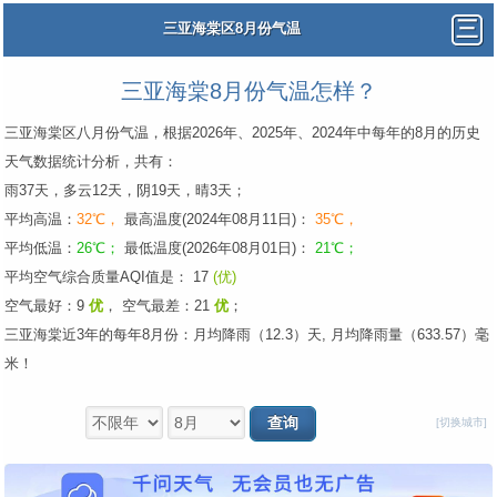
三亚海棠区8月份气温
三亚海棠8月份气温怎样？
三亚海棠区八月份气温，根据2026年、2025年、2024年中每年的8月的历史
天气数据统计分析，共有：
雨37天，多云12天，阴19天，晴3天；
平均高温：
32℃，
最高温度(2024年08月11日)：
35℃，
平均低温：
26℃；
最低温度(2026年08月01日)：
21℃；
平均空气综合质量AQI值是： 17
(优)
空气最好：9
优
，
空气最差：21
优
；
三亚海棠近3年的每年8月份：月均降雨（12.3）天, 月均降雨量（633.57）毫
米！
[切换城市]