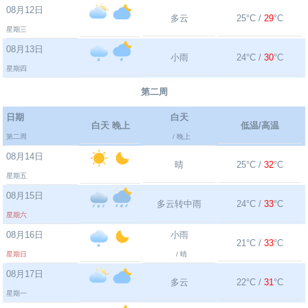
08月12日
多云
25°C /
29
°C
星期三
08月13日
小雨
24°C /
30
°C
星期四
第二周
日期
白天
白天 晚上
低温/高温
第二周
/ 晚上
08月14日
晴
25°C /
32
°C
星期五
08月15日
多云转中雨
24°C /
33
°C
星期六
08月16日
小雨
21°C /
33
°C
星期日
/ 晴
08月17日
多云
22°C /
31
°C
星期一