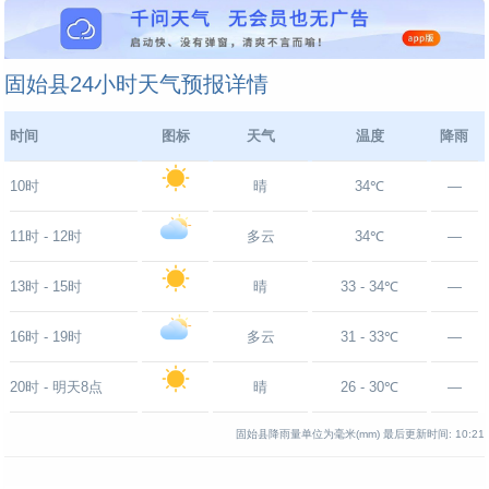
固始县24小时天气预报详情
时间
图标
天气
温度
降雨
10时
晴
34℃
—
11时 - 12时
多云
34℃
—
13时 - 15时
晴
33 - 34℃
—
16时 - 19时
多云
31 - 33℃
—
20时 - 明天8点
晴
26 - 30℃
—
固始县降雨量单位为毫米(mm)
最后更新时间:
10:21