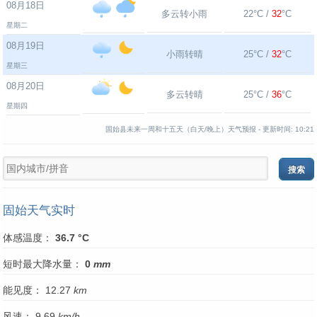
08月18日
多云转小雨
22°C /
32
°C
星期二
08月19日
小雨转晴
25°C /
32
°C
星期三
08月20日
多云转晴
25°C /
36
°C
星期四
固始县未来一周和十五天（白天/晚上）天气预报 -
更新时间:
10:21
固始天气实时
体感温度：
36.7 °C
短时最大降水量：
0
mm
能见度： 12.27
km
风速： 9.69
km/h