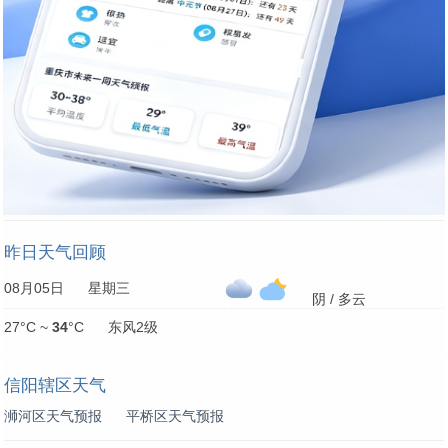
昨日天气回顾
08月05日 星期三
阴 / 多云
27°C ~
34
°C 东风2级
信阳辖区天气
浉河区天气预报
平桥区天气预报