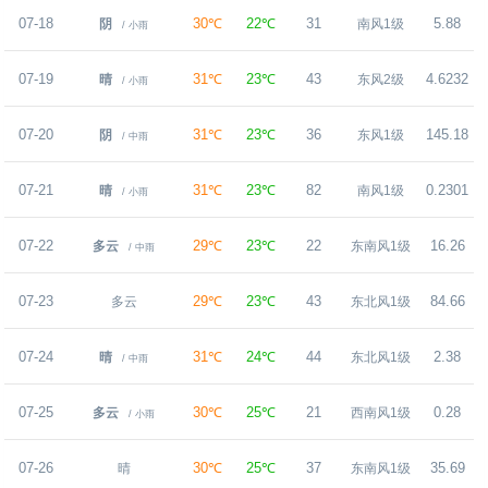
07-18
30℃
22℃
31
5.88
阴
南风1级
/ 小雨
07-19
31℃
23℃
43
4.6232
晴
东风2级
/ 小雨
07-20
31℃
23℃
36
145.18
阴
东风1级
/ 中雨
07-21
31℃
23℃
82
0.2301
晴
南风1级
/ 小雨
07-22
29℃
23℃
22
16.26
多云
东南风1级
/ 中雨
07-23
29℃
23℃
43
84.66
多云
东北风1级
07-24
31℃
24℃
44
2.38
晴
东北风1级
/ 中雨
07-25
30℃
25℃
21
0.28
多云
西南风1级
/ 小雨
07-26
30℃
25℃
37
35.69
晴
东南风1级