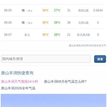
08-05
34℃
27℃
31
0.6644
晴
西风1级
/ 多云
08-06
35℃
28℃
38
0
晴
北风1级
/ 多云
08-07
35℃
28℃
21
0
多云
东北风2级
唐山丰润区2026年08月份历史天气
唐山丰润快捷查询
唐山丰润天气预报24小时
唐山丰润08月份气温怎么样?
唐山丰润2026全年气温