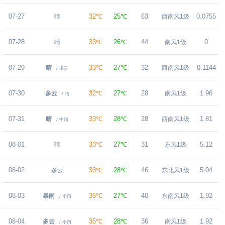
07-27
32℃
25℃
63
0.0755
晴
西南风1级
07-28
33℃
26℃
44
0
晴
南风1级
07-29
33℃
27℃
32
0.1144
晴
西南风1级
/ 多云
07-30
32℃
27℃
28
1.96
多云
南风1级
/ 晴
07-31
33℃
28℃
28
1.81
晴
西南风1级
/ 中雨
08-01
33℃
27℃
31
5.12
晴
东风1级
08-02
33℃
28℃
46
5.04
多云
东北风1级
08-03
35℃
27℃
40
1.92
暴雨
东南风1级
/ 小雨
08-04
35℃
28℃
36
1.92
多云
南风1级
/ 小雨