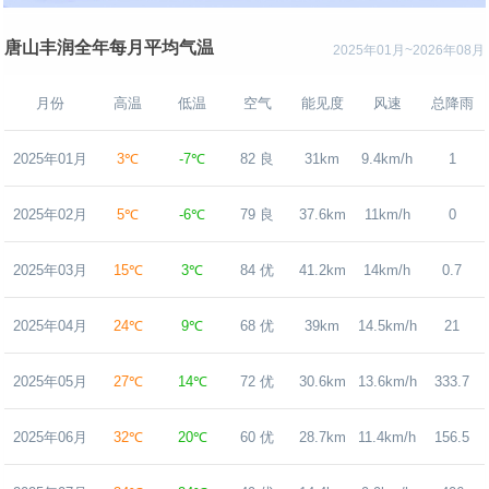
唐山丰润全年每月平均气温
2025年01月~2026年08月
月份
高温
低温
空气
能见度
风速
总降雨
2025年01月
3℃
-7℃
82 良
31km
9.4km/h
1
2025年02月
5℃
-6℃
79 良
37.6km
11km/h
0
2025年03月
15℃
3℃
84 优
41.2km
14km/h
0.7
2025年04月
24℃
9℃
68 优
39km
14.5km/h
21
2025年05月
27℃
14℃
72 优
30.6km
13.6km/h
333.7
2025年06月
32℃
20℃
60 优
28.7km
11.4km/h
156.5