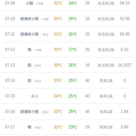
07-09
32℃
24℃
34
58.33
小雨
东北风2级
/ 中雨
07-10
30℃
25℃
28
52.58
阴偶有小雨
东北风1级
/ 大雨
07-11
31℃
26℃
25
66.85
阴偶有小雨
东北风2级
/ 多云
07-12
32℃
27℃
35
0.22
晴
东北风2级
/ 小雨
07-13
30℃
26℃
10
14.3327
阴
东北风2级
/ 多云
07-14
33℃
25℃
40
0
阴
西风1级
/ 多云
07-15
34℃
25℃
40
0
多云
南风1级
07-16
33℃
25℃
45
1.84
阴偶有小雨
东风1级
/ 多云
07-17
31℃
23℃
29
5.86
晴
西风1级
/ 多云