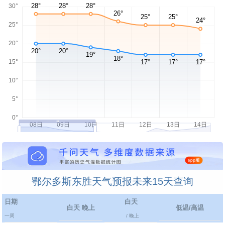
鄂尔多斯东胜天气预报未来15天查询
日期
白天
白天 晚上
低温/高温
一周
/ 晚上