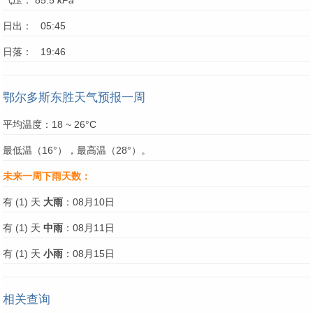
气压： 85.5
kPa
日出： 05:45
日落： 19:46
鄂尔多斯东胜天气预报一周
平均温度：18 ~ 26°C
最低温（16°），最高温（28°）。
未来一周下雨天数：
有 (1) 天
大雨
：08月10日
有 (1) 天
中雨
：08月11日
有 (1) 天
小雨
：08月15日
相关查询