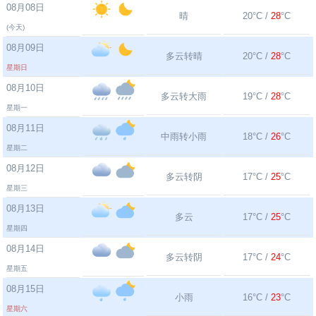
08月08日
晴
20°C /
28
°C
(今天)
08月09日
多云转晴
20°C /
28
°C
星期日
08月10日
多云转大雨
19°C /
28
°C
星期一
08月11日
中雨转小雨
18°C /
26
°C
星期二
08月12日
多云转阴
17°C /
25
°C
星期三
08月13日
多云
17°C /
25
°C
星期四
08月14日
多云转阴
17°C /
24
°C
星期五
08月15日
小雨
16°C /
23
°C
星期六