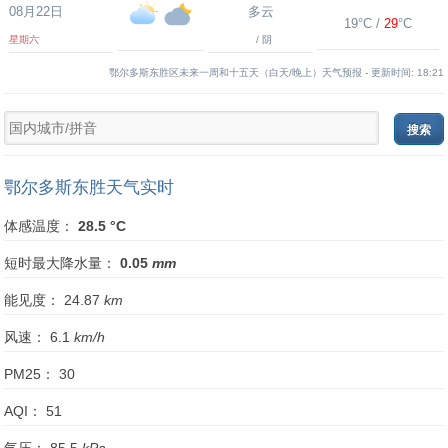
08月22日
多云
19°C /
29
°C
星期六
/ 阴
鄂尔多斯东胜区未来一周和十五天（白天/晚上）天气预报 -
更新时间:
18:21
鄂尔多斯东胜天气实时
体感温度：
28.5 °C
短时最大降水量：
0.05
mm
能见度： 24.87
km
风速： 6.1
km/h
PM25： 30
AQI： 51