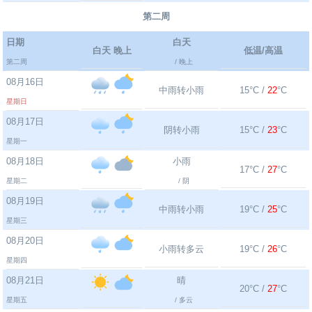
第二周
日期
白天
白天 晚上
低温/高温
第二周
/ 晚上
08月16日
中雨转小雨
15°C /
22
°C
星期日
08月17日
阴转小雨
15°C /
23
°C
星期一
08月18日
小雨
17°C /
27
°C
星期二
/ 阴
08月19日
中雨转小雨
19°C /
25
°C
星期三
08月20日
小雨转多云
19°C /
26
°C
星期四
08月21日
晴
20°C /
27
°C
星期五
/ 多云