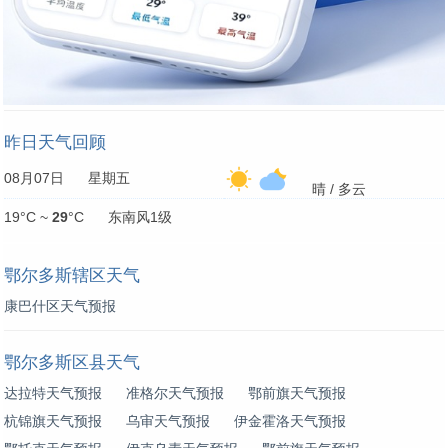
昨日天气回顾
08月07日 星期五
晴 / 多云
19°C ~
29
°C 东南风1级
鄂尔多斯辖区天气
康巴什区天气预报
鄂尔多斯区县天气
达拉特天气预报
准格尔天气预报
鄂前旗天气预报
杭锦旗天气预报
乌审天气预报
伊金霍洛天气预报