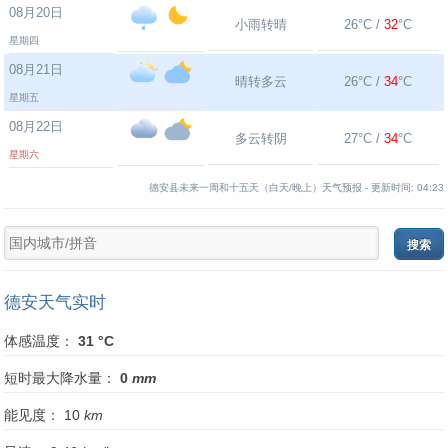
08月20日
小雨转晴
26°C /
32
°C
星期四
08月21日
晴转多云
26°C /
34
°C
星期五
08月22日
多云转阴
27°C /
34
°C
星期六
德安县未来一周和十五天（白天/晚上）天气预报 -
更新时间:
04:23
德安天气实时
体感温度：
31 °C
短时最大降水量：
0
mm
能见度： 10
km