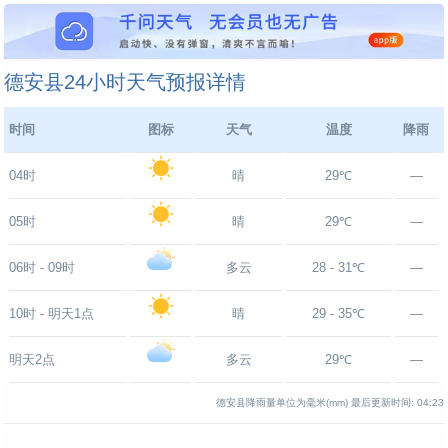
德安县24小时天气预报详情
时间
图标
天气
温度
降雨
04时
晴
29℃
—
05时
晴
29℃
—
06时 - 09时
多云
28 - 31℃
—
10时 - 明天1点
晴
29 - 35℃
—
明天2点
多云
29℃
—
德安县降雨量单位为毫米(mm)
最后更新时间:
04:23