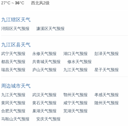
27°C ~
36
°C 西北风2级
九江辖区天气
浔阳区天气预报
濂溪区天气预报
九江区县天气
武宁天气预报
永修天气预报
湖口天气预报
彭泽天气预报
都昌天气预报
共青城天气预报
修水天气预报
瑞昌天气预报
庐山天气预报
九江天气预报
星子天气预报
周边城市天气
九江天气预报
武汉天气预报
鄂州天气预报
孝感天气预报
黄冈天气预报
黄石天气预报
咸宁天气预报
随州天气预报
合肥天气预报
巢湖天气预报
芜湖天气预报
马鞍山天气预报
安庆天气预报