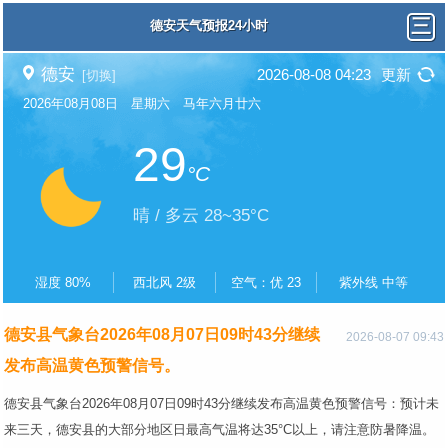
德安天气预报24小时
德安
2026-08-08 04:23
更新
[切换]
2026年08月08日 星期六 马年六月廿六
29
°C
晴 / 多云 28~35°C
湿度 80%
西北风 2级
空气：优 23
紫外线 中等
德安县气象台2026年08月07日09时43分继续
2026-08-07 09:43
发布高温黄色预警信号。
德安县气象台2026年08月07日09时43分继续发布高温黄色预警信号：预计未
来三天，德安县的大部分地区日最高气温将达35°C以上，请注意防暑降温。