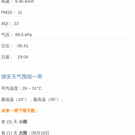
风速： 9.46
km/h
PM25： 11
AQI： 23
气压： 99.6
kPa
日出： 05:41
日落： 19:04
德安天气预报一周
平均温度：26 ~ 31°C
最低温（24°），最高温（35°）。
未来一周下雨天数：
有 (3) 天
小雨
有 (1) 天
大雨
：08月10日