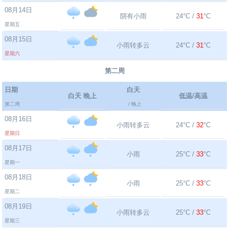
08月14日
阴有小雨
24°C /
31
°C
星期五
08月15日
小雨转多云
24°C /
31
°C
星期六
第二周
日期
白天
白天 晚上
低温/高温
第二周
/ 晚上
08月16日
小雨转多云
24°C /
32
°C
星期日
08月17日
小雨
25°C /
33
°C
星期一
08月18日
小雨
25°C /
33
°C
星期二
08月19日
小雨转多云
25°C /
33
°C
星期三