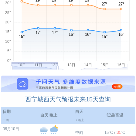
西宁城西天气预报未来15天查询
日期
白天
白天 晚上
低温/高温
一周
/ 晚上
08月10日
中雨
15°C /
31
°C