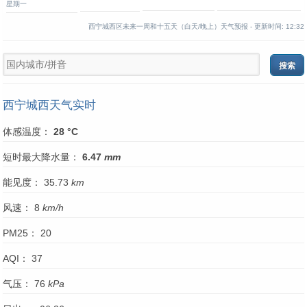
星期一
西宁城西区未来一周和十五天（白天/晚上）天气预报 -
更新时间:
12:32
西宁城西天气实时
体感温度：
28 °C
短时最大降水量：
6.47
mm
能见度： 35.73
km
风速： 8
km/h
PM25： 20
AQI： 37
气压： 76
kPa