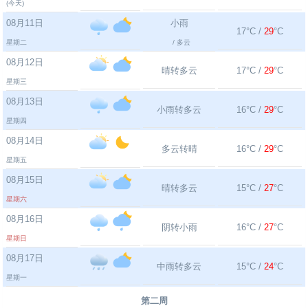
(今天)
08月11日
小雨
17°C /
29
°C
星期二
/ 多云
08月12日
晴转多云
17°C /
29
°C
星期三
08月13日
小雨转多云
16°C /
29
°C
星期四
08月14日
多云转晴
16°C /
29
°C
星期五
08月15日
晴转多云
15°C /
27
°C
星期六
08月16日
阴转小雨
16°C /
27
°C
星期日
08月17日
中雨转多云
15°C /
24
°C
星期一
第二周