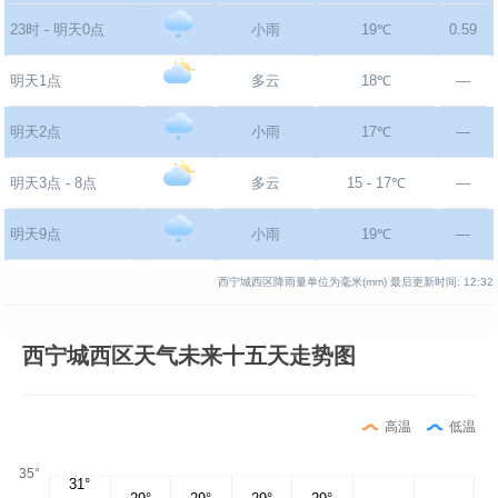
23时 - 明天0点
小雨
19℃
0.59
明天1点
多云
18℃
—
明天2点
小雨
17℃
—
明天3点 - 8点
多云
15 - 17℃
—
明天9点
小雨
19℃
—
西宁城西区降雨量单位为毫米(mm)
最后更新时间:
12:32
西宁城西区天气未来十五天走势图
高温
低温