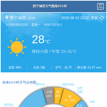
西宁城西天气预报24小时
西宁城西
2026-08-10 12:32
更新
[切换]
2026年08月10日 星期一 马年六月廿八
28
°C
晴转小雨 / 中雨 15~31°C
湿度 49%
东风 2级
空气：优 37
降水量 23.47
mm