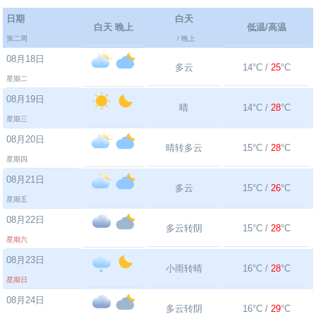
日期
白天
白天 晚上
低温/高温
第二周
/ 晚上
08月18日
多云
14°C /
25
°C
星期二
08月19日
晴
14°C /
28
°C
星期三
08月20日
晴转多云
15°C /
28
°C
星期四
08月21日
多云
15°C /
26
°C
星期五
08月22日
多云转阴
15°C /
28
°C
星期六
08月23日
小雨转晴
16°C /
28
°C
星期日
08月24日
多云转阴
16°C /
29
°C