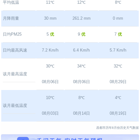
平均低温
11℃
12℃
8℃
月降雨量
30 mm
261.2 mm
0 mm
日均PM25
5
优
9
优
7
优
日均最高风速
7.2 Km/h
6.4 Km/h
5.7 Km/h
30℃
34℃
32℃
该月最高温度
08月06日
08月06日
08月29日
10℃
8℃
4℃
该月最低温度
08月03日
08月14日
08月19日
昌都市历年8月份历史天气数据