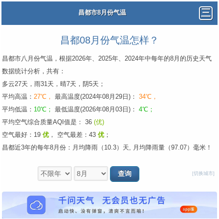
昌都市8月份气温
昌都08月份气温怎样？
昌都市八月份气温，根据2026年、2025年、2024年中每年的8月的历史天气
数据统计分析，共有：
多云27天，雨31天，晴7天，阴5天；
平均高温：
27℃，
最高温度(2024年08月29日)：
34℃，
平均低温：
10℃；
最低温度(2026年08月03日)：
4℃；
平均空气综合质量AQI值是： 36
(优)
空气最好：19
优
，
空气最差：43
优
；
昌都近3年的每年8月份：月均降雨（10.3）天, 月均降雨量（97.07）毫米！
[切换城市]