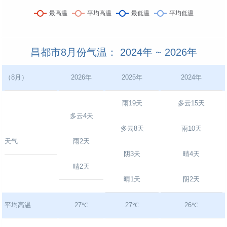
昌都市8月份气温： 2024年 ~ 2026年
（8月）
2026年
2025年
2024年
雨19天
多云15天
多云4天
多云8天
雨10天
天气
雨2天
阴3天
晴4天
晴2天
晴1天
阴2天
平均高温
27℃
27℃
26℃