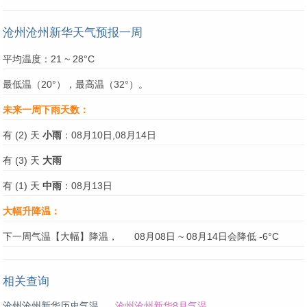
沧州沧州新华天气预报一周
平均温度：21 ~ 28°C
最低温（20°），最高温（32°）。
未来一周下雨天数：
有 (2) 天
小雨
：08月10日,08月14日
有 (3) 天
大雨
有 (1) 天
中雨
：08月13日
大幅升降温：
下一周气温【大幅】降温，
08月08日 ~ 08月14日会降低 -6°C
相关查询
沧州沧州新华历史气温
沧州沧州新华8月气温