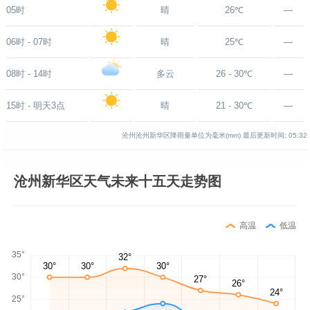
05时
晴
26℃
—
06时 - 07时
晴
25℃
—
08时 - 14时
多云
26 - 30℃
—
15时 - 明天3点
晴
21 - 30℃
—
沧州沧州新华区降雨量单位为毫米(mm)
最后更新时间:
05:32
沧州新华区天气未来十五天走势图
高温
低温