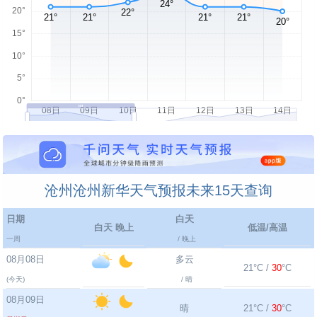
沧州沧州新华天气预报未来15天查询
日期
白天
白天 晚上
低温/高温
一周
/ 晚上
08月08日
多云
21°C /
30
°C
(今天)
/ 晴
08月09日
晴
21°C /
30
°C