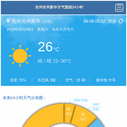
沧州沧州新华天气预报24小时
沧州沧州新华
08-08 05:32
更新
[切换]
2026年08月08日 星期六 马年六月廿六
26
°C
晴 / 晴 21~30°C
湿度 73%
东北风 3级
空气：优 48
紫外线 中等