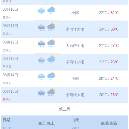
星期日
08月10日
小雨
22°C /
32
°C
星期一
08月11日
小雨转大雨
24°C /
30
°C
星期二
08月12日
大雨转中雨
21°C /
27
°C
星期三
08月13日
中雨转小雨
21°C /
26
°C
星期四
08月14日
小雨
20°C /
24
°C
星期五
08月15日
小雨转大雨
20°C /
26
°C
星期六
第二周
日期
白天
白天 晚上
低温/高温
第二周
/ 晚上