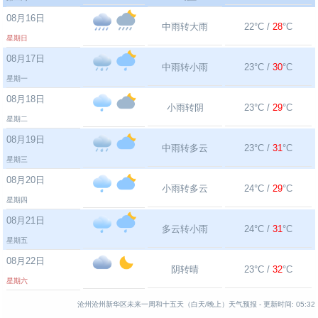
08月16日
中雨转大雨
22°C /
28
°C
星期日
08月17日
中雨转小雨
23°C /
30
°C
星期一
08月18日
小雨转阴
23°C /
29
°C
星期二
08月19日
中雨转多云
23°C /
31
°C
星期三
08月20日
小雨转多云
24°C /
29
°C
星期四
08月21日
多云转小雨
24°C /
31
°C
星期五
08月22日
阴转晴
23°C /
32
°C
星期六
沧州沧州新华区未来一周和十五天（白天/晚上）天气预报 -
更新时间:
05:32