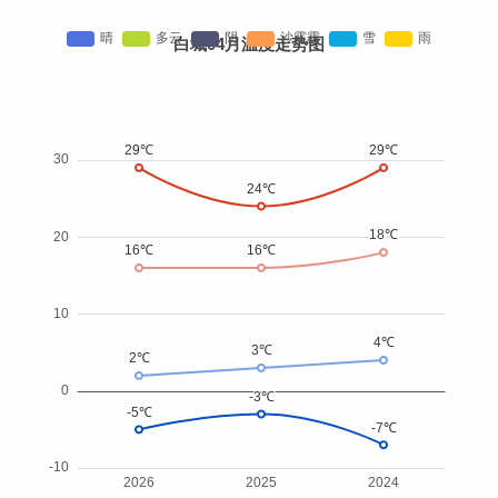
白城04月温度走势图