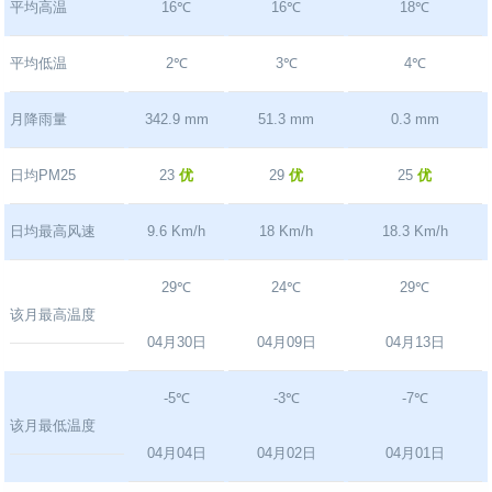
平均高温
16℃
16℃
18℃
平均低温
2℃
3℃
4℃
月降雨量
342.9 mm
51.3 mm
0.3 mm
日均PM25
23
优
29
优
25
优
日均最高风速
9.6 Km/h
18 Km/h
18.3 Km/h
29℃
24℃
29℃
该月最高温度
04月30日
04月09日
04月13日
-5℃
-3℃
-7℃
该月最低温度
04月04日
04月02日
04月01日