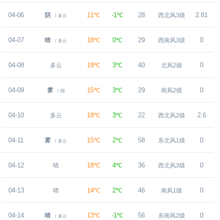
04-06
11℃
-1℃
28
2.81
阴
西北风3级
/ 多云
04-07
18℃
0℃
29
0
晴
西南风3级
/ 多云
04-08
19℃
3℃
40
0
多云
北风2级
04-09
15℃
3℃
29
0
雾
南风2级
/ 阴
04-10
18℃
3℃
22
2.6
多云
西北风2级
04-11
15℃
2℃
58
0
雾
东北风1级
/ 多云
04-12
18℃
4℃
36
0
晴
西北风3级
04-13
14℃
2℃
46
0
晴
南风1级
04-14
13℃
-1℃
56
0
晴
东南风2级
/ 多云