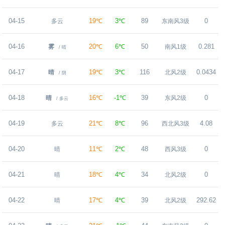
04-15
19℃
3℃
89
0
多云
东南风3级
04-16
20℃
6℃
50
0.281
雾
南风1级
/ 晴
04-17
19℃
3℃
116
0.0434
晴
北风2级
/ 阴
04-18
16℃
-1℃
39
0
晴
东风2级
/ 多云
04-19
21℃
8℃
96
4.08
多云
西北风3级
04-20
11℃
2℃
48
0
晴
西风3级
04-21
18℃
4℃
34
0
晴
北风2级
04-22
17℃
4℃
39
292.62
晴
北风2级