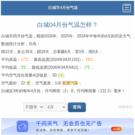
白城市4月份气温
白城04月份气温怎样？
白城市四月份气温，根据2026年、2025年、2024年中每年的4月的历史天气
数据统计分析，共有：
晴22天，多云35天，阴18天，沙雾霾6天，雪3天，雨6天；
平均高温：
17℃，
最高温度(2024年04月13日)：
29℃，
平均低温：
3℃；
最低温度(2026年04月04日)：
-7℃；
平均空气综合质量AQI值是： 50
(优)
空气最好：22
优
，
空气最差：116
轻度污染
；
白城近3年的每年4月份：月均降雨（2）天, 月均降雨量（131.5）毫米！
[切换城市]