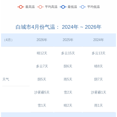
白城市4月份气温： 2024年 ~ 2026年
（4月）
2026年
2025年
2024年
晴12天
多云15天
多云13天
多云7天
阴6天
晴8天
天气
阴5天
雨5天
阴7天
沙雾霾5天
雪2天
沙雾霾1天
雪1天
晴2天
雨1天